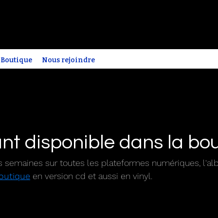
Boutique
Nous rejoindre
nt disponible dans la bo
es semaines sur toutes les plateformes numériques, l'a
outique
 en version cd et aussi en vinyl.  